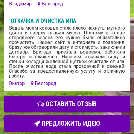
Владимир
Белгород
ОТКАЧКА И ОЧИСТКА ИЛА
Вода в моем колодце стала плохо пахнуть, мутного
цвета и сверху плавал мусор. Поэтому в конце
огородного сезона его нужно было обязательно
прочистить. Нашел сайт в интернете и позвонил.
Сразу же обговорили дату и стоимость, заключили
договор. Бригада приехала вовремя, работали
быстро и слаженно. Насосом откачали воду и
стенки колодца железной щеткой очистили от ила.
После очистки вода стала прозрачной и свежей.
Спасибо за предоставленную услугу и отличную
работу.
Виктор
Белгород
ОСТАВИТЬ ОТЗЫВ
ПРЕДЛОЖИТЬ ИДЕЮ