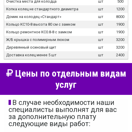
Очистка места для колодца
шт
500
Копка колец не стандартного диаметра
шт
1200
Домик на колодец «Стандарт»
шт
8000
Кольцо КС10-8 высота 80 см с замком
шт
1900
Кольцо ремонтное КС0.8-8 с замком
шт
1900
Ж/Б крышка с полимерным люком
шт
3200
Деревянный осиновый щит
шт
3200
Доставка колец менее 5 шт
шт
2400
Цены по отдельным видам
услуг
В случае необходимости наши
специалисты выполнят для вас
за дополнительную плату
следующие виды работ: