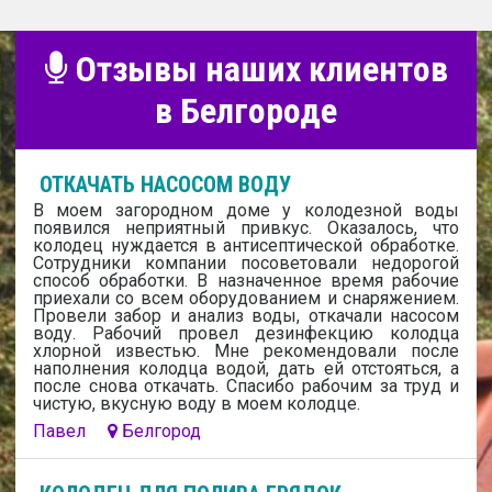
Отзывы наших клиентов
в Белгороде
ОТКАЧАТЬ НАСОСОМ ВОДУ
В моем загородном доме у колодезной воды
появился неприятный привкус. Оказалось, что
колодец нуждается в антисептической обработке.
Сотрудники компании посоветовали недорогой
способ обработки. В назначенное время рабочие
приехали со всем оборудованием и снаряжением.
Провели забор и анализ воды, откачали насосом
воду. Рабочий провел дезинфекцию колодца
хлорной известью. Мне рекомендовали после
наполнения колодца водой, дать ей отстояться, а
после снова откачать. Спасибо рабочим за труд и
чистую, вкусную воду в моем колодце.
Павел
Белгород