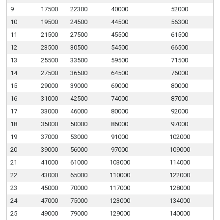
9
17500
22300
40000
52000
10
19500
24500
44500
56300
11
21500
27500
45500
61500
12
23500
30500
54500
66500
13
25500
33500
59500
71500
14
27500
36500
64500
76000
15
29000
39000
69000
80000
16
31000
42500
74000
87000
17
33000
46000
80000
92000
18
35000
50000
86000
97000
19
37000
53000
91000
102000
20
39000
56000
97000
109000
21
41000
61000
103000
114000
22
43000
65000
110000
122000
23
45000
70000
117000
128000
24
47000
75000
123000
134000
25
49000
79000
129000
140000