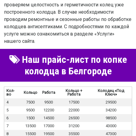
проверяем целостность и герметичности колец уже
построенного колодца. В случае необходимости
проводим ремонтные и сезонные работы по обработке
колодцев антисептиками. С подробностями по каждой
услуге можно ознакомиться в разделе «Услуги»
нашего сайта.
Наш прайс-лист по копке
колодца в Белгороде
Кол-
Кольцо +
Колодец «Под
Кольцо
Работа
во
Работа
Ключ»
4
7500
9500
17500
29500
5
9500
12200
22000
34200
6
1500
14500
26500
98500
7
13500
17000
31200
43000
8
15500
19500
35500
47300