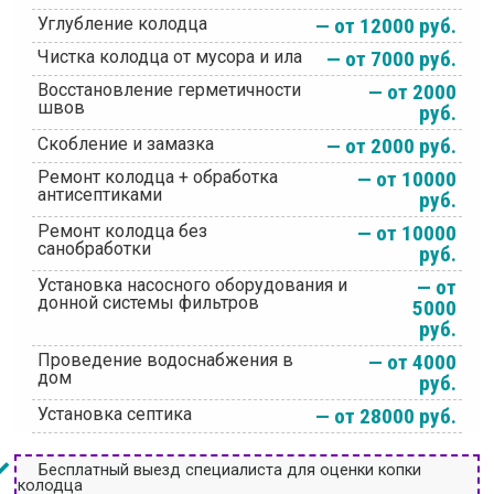
Углубление колодца
— от 12000 руб.
Чистка колодца от мусора и ила
— от 7000 руб.
Восстановление герметичности
— от 2000
швов
руб.
Скобление и замазка
— от 2000 руб.
Ремонт колодца + обработка
— от 10000
антисептиками
руб.
Ремонт колодца без
— от 10000
санобработки
руб.
Установка насосного оборудования и
— от
донной системы фильтров
5000
руб.
Проведение водоснабжения в
— от 4000
дом
руб.
Установка септика
— от 28000 руб.
Бесплатный выезд специалиста для оценки копки
колодца