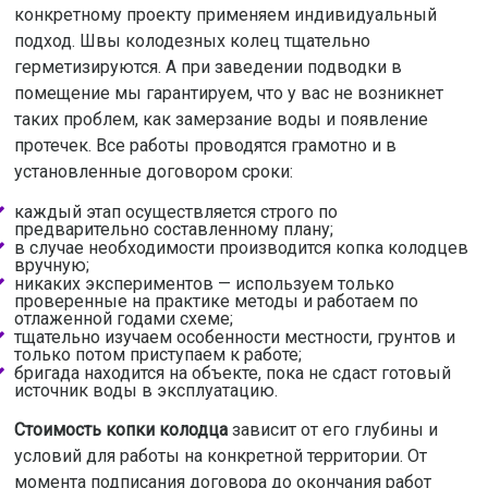
конкретному проекту применяем индивидуальный
подход. Швы колодезных колец тщательно
герметизируются. А при заведении подводки в
помещение мы гарантируем, что у вас не возникнет
таких проблем, как замерзание воды и появление
протечек. Все работы проводятся грамотно и в
установленные договором сроки:
каждый этап осуществляется строго по
предварительно составленному плану;
в случае необходимости производится копка колодцев
вручную;
никаких экспериментов — используем только
проверенные на практике методы и работаем по
отлаженной годами схеме;
тщательно изучаем особенности местности, грунтов и
только потом приступаем к работе;
бригада находится на объекте, пока не сдаст готовый
источник воды в эксплуатацию.
Стоимость копки колодца
зависит от его глубины и
условий для работы на конкретной территории. От
момента подписания договора до окончания работ