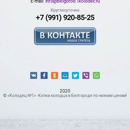
E-mail:
info@belgorod.1kolodec.ru
Круглосуточно
+7 (991) 920-85-25
2020
© «Колодец №1» -Копка колодца в Белгороде по низким ценам!