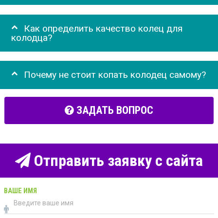
Как определить качество колец для
колодца?
Почему не стоит копать колодец самому?
ЗАДАТЬ ВОПРОС
Отправить заявку с сайта
ВАШЕ ИМЯ