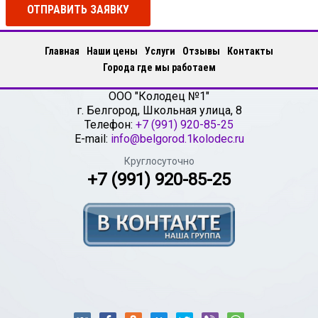
ОТПРАВИТЬ ЗАЯВКУ
Главная
Наши цены
Услуги
Отзывы
Контакты
Города где мы работаем
ООО "Колодец №1"
г.
Белгород
,
Школьная улица, 8
Телефон:
+7 (991) 920-85-25
E-mail:
info@belgorod.1kolodec.ru
Круглосуточно
+7 (991) 920-85-25