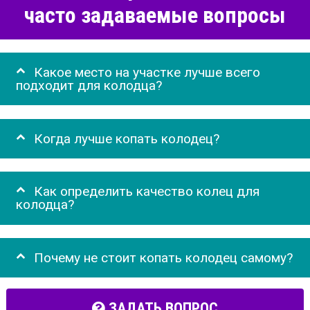
часто задаваемые вопросы
Какое место на участке лучше всего
подходит для колодца?
Когда лучше копать колодец?
Как определить качество колец для
колодца?
Почему не стоит копать колодец самому?
ЗАДАТЬ ВОПРОС