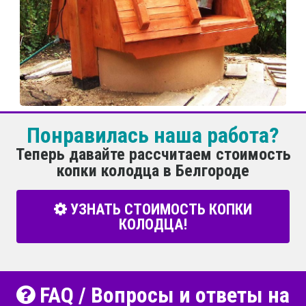
Понравилась наша работа?
Теперь давайте рассчитаем стоимость
копки колодца в Белгороде
УЗНАТЬ СТОИМОСТЬ КОПКИ
КОЛОДЦА!
FAQ / Вопросы и ответы на