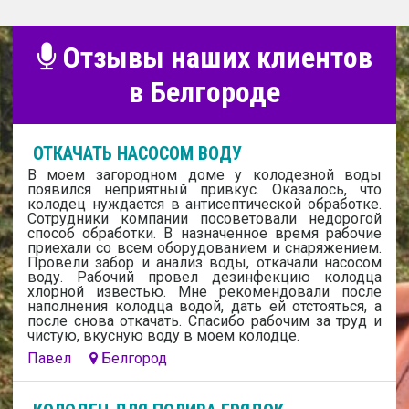
Отзывы наших клиентов
в Белгороде
ОТКАЧАТЬ НАСОСОМ ВОДУ
В моем загородном доме у колодезной воды
появился неприятный привкус. Оказалось, что
колодец нуждается в антисептической обработке.
Сотрудники компании посоветовали недорогой
способ обработки. В назначенное время рабочие
приехали со всем оборудованием и снаряжением.
Провели забор и анализ воды, откачали насосом
воду. Рабочий провел дезинфекцию колодца
хлорной известью. Мне рекомендовали после
наполнения колодца водой, дать ей отстояться, а
после снова откачать. Спасибо рабочим за труд и
чистую, вкусную воду в моем колодце.
Павел
Белгород