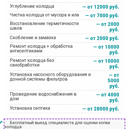
Углубление колодца
— от 12000 руб.
Чистка колодца от мусора и ила
— от 7000 руб.
Восстановление герметичности
— от 2000
швов
руб.
Скобление и замазка
— от 2000 руб.
Ремонт колодца + обработка
— от 10000
антисептиками
руб.
Ремонт колодца без
— от 10000
санобработки
руб.
Установка насосного оборудования и
— от
донной системы фильтров
5000
руб.
Проведение водоснабжения в
— от 4000
дом
руб.
Установка септика
— от 28000 руб.
Бесплатный выезд специалиста для оценки копки
колодца