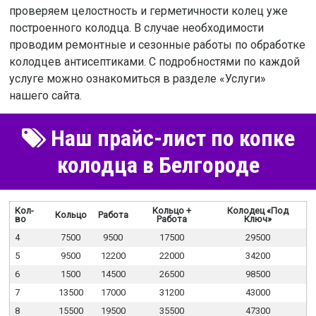
проверяем целостность и герметичности колец уже
построенного колодца. В случае необходимости
проводим ремонтные и сезонные работы по обработке
колодцев антисептиками. С подробностями по каждой
услуге можно ознакомиться в разделе «Услуги»
нашего сайта.
Наш прайс-лист по копке
колодца в Белгороде
Кол-
Кольцо +
Колодец «Под
Кольцо
Работа
во
Работа
Ключ»
4
7500
9500
17500
29500
5
9500
12200
22000
34200
6
1500
14500
26500
98500
7
13500
17000
31200
43000
8
15500
19500
35500
47300