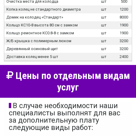
Очистка места для колодца
шт
500
Копка колец не стандартного диаметра
шт
1200
Домик на колодец «Стандарт»
шт
8000
Кольцо КС10-8 высота 80 см с замком
шт
1900
Кольцо ремонтное КС0.8-8 с замком
шт
1900
Ж/Б крышка с полимерным люком
шт
3200
Деревянный осиновый щит
шт
3200
Доставка колец менее 5 шт
шт
2400
Цены по отдельным видам
услуг
В случае необходимости наши
специалисты выполнят для вас
за дополнительную плату
следующие виды работ: