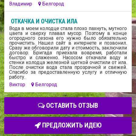
Владимир
Белгород
ОТКАЧКА И ОЧИСТКА ИЛА
Вода в моем колодце стала плохо пахнуть, мутного
цвета и сверху плавал мусор. Поэтому в конце
огородного сезона его нужно было обязательно
прочистить. Нашел сайт в интернете и позвонил.
Сразу же обговорили дату и стоимость, заключили
договор. Бригада приехала вовремя, работали
быстро и слаженно. Насосом откачали воду и
стенки колодца железной щеткой очистили от ила.
После очистки вода стала прозрачной и свежей.
Спасибо за предоставленную услугу и отличную
работу.
Виктор
Белгород
ОСТАВИТЬ ОТЗЫВ
ПРЕДЛОЖИТЬ ИДЕЮ