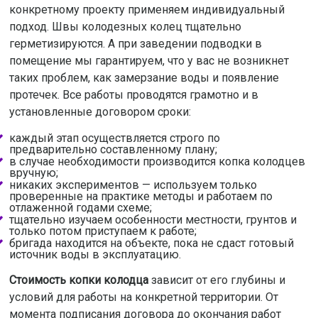
конкретному проекту применяем индивидуальный
подход. Швы колодезных колец тщательно
герметизируются. А при заведении подводки в
помещение мы гарантируем, что у вас не возникнет
таких проблем, как замерзание воды и появление
протечек. Все работы проводятся грамотно и в
установленные договором сроки:
каждый этап осуществляется строго по
предварительно составленному плану;
в случае необходимости производится копка колодцев
вручную;
никаких экспериментов — используем только
проверенные на практике методы и работаем по
отлаженной годами схеме;
тщательно изучаем особенности местности, грунтов и
только потом приступаем к работе;
бригада находится на объекте, пока не сдаст готовый
источник воды в эксплуатацию.
Стоимость копки колодца
зависит от его глубины и
условий для работы на конкретной территории. От
момента подписания договора до окончания работ