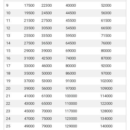
9
17500
22300
40000
52000
10
19500
24500
44500
56300
11
21500
27500
45500
61500
12
23500
30500
54500
66500
13
25500
33500
59500
71500
14
27500
36500
64500
76000
15
29000
39000
69000
80000
16
31000
42500
74000
87000
17
33000
46000
80000
92000
18
35000
50000
86000
97000
19
37000
53000
91000
102000
20
39000
56000
97000
109000
21
41000
61000
103000
114000
22
43000
65000
110000
122000
23
45000
70000
117000
128000
24
47000
75000
123000
134000
25
49000
79000
129000
140000