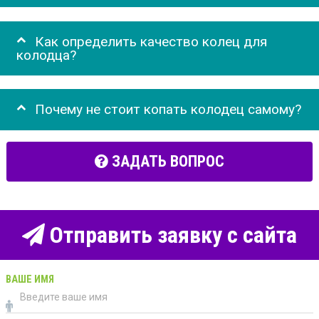
Как определить качество колец для
колодца?
Почему не стоит копать колодец самому?
ЗАДАТЬ ВОПРОС
Отправить заявку с сайта
ВАШЕ ИМЯ