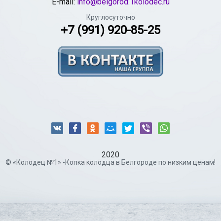
E-mail:
info@belgorod.1kolodec.ru
Круглосуточно
+7 (991) 920-85-25
2020
© «Колодец №1» -Копка колодца в Белгороде по низким ценам!