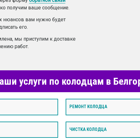
 через форму
обратной связи
лько получим ваше сообщение.
ех нюансов вам нужно будет
дписать его.
лена, мы приступим к доставке
ению работ.
аши услуги по колодцам в Белго
РЕМОНТ КОЛОДЦА
ЧИСТКА КОЛОДЦА