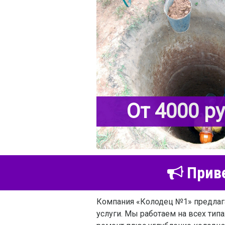
От 4000 р
Приве
Компания «Колодец №1» предлаг
услуги. Мы работаем на всех тип