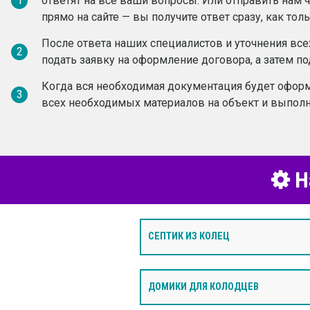
1
ответят на все ваши вопросы. Или отправить нам
прямо на сайте — вы получите ответ сразу, как то
После ответа наших специалистов и уточнения вс
2
подать заявку на оформление договора, а затем по
Когда вся необходимая документация будет оформ
3
всех необходимых материалов на объект и выполн
Н
СЕПТИК ИЗ КОЛЕЦ
ДОМИКИ ДЛЯ КОЛОДЦЕВ