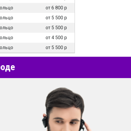
ольцо
от 6 800 р
ольцо
от 5 500 р
ольцо
от 5 500 р
ольцо
от 4 500 р
ольцо
от 5 500 р
роде