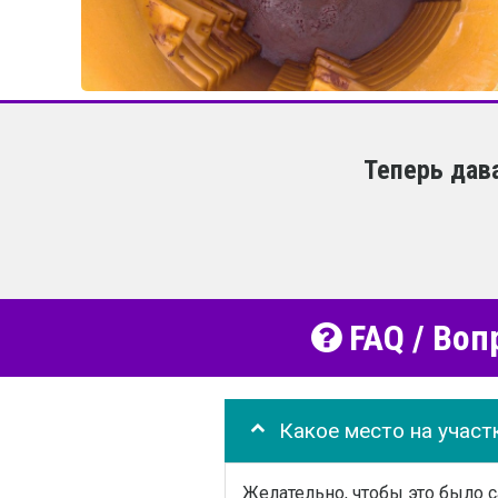
Теперь дав
FAQ / Воп
Какое место на участ
Желательно, чтобы это было 