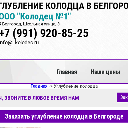
ГЛУБЛЕНИЕ КОЛОДЦА В БЕЛГОР
ООО "Колодец №1"
Белгород, Школьная улица, 8
+7 (991) 920-85-25
info@1kolodec.ru
Главная
Наши цены
Главная
->
Углубление колодца
, ЗВОНИТЕ В ЛЮБОЕ ВРЕМЯ НАМ
Зак
Заказать углубление колодца в Белгороде