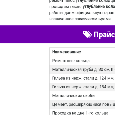
ремонт плюс углубление колодца,
проводим также
углубление кол
работы даем официальную гарант
назначенное заказчиком время.
Прайс-
Наименование
Ремонтные кольца
Металлическая труба д. 80 см, h
Гильза из нерж. стали д. 124 мм
Гильза из нерж. стали д. 154 мм
Металлические скобы
Цемент, расширяющийся повы
Проходка на дне 1-го кольца