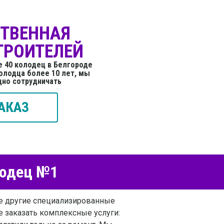
СТВЕННАЯ
ТРОИТЕЛЕЙ
е 40 колодец в Белгороде
олодца более 10 лет, мы
дно сотрудничать
АКАЗ
лодец №1
ые другие специализированные
е заказать комплексные услуги: