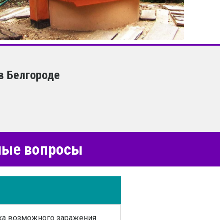
в Белгороде
емые вопросы
ика возможного заражения