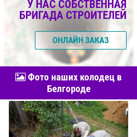
У НАС СОБСТВЕННАЯ
БРИГАДА СТРОИТЕЛЕЙ
ОНЛАЙН ЗАКАЗ
Фото наших колодец в
Белгороде