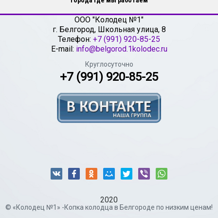
Города где мы работаем
ООО "Колодец №1"
г.
Белгород
,
Школьная улица, 8
Телефон:
+7 (991) 920-85-25
E-mail:
info@belgorod.1kolodec.ru
Круглосуточно
+7 (991) 920-85-25
2020
© «Колодец №1» -Копка колодца в Белгороде по низким ценам!