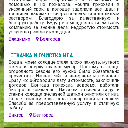
помощью и не пожалела. Ребята приехали в
указанный срок, в колодце заделали все швы и
трещины каким-то сверхпрочным строительным
раствором. Благодарю за качественную и
быструю работу. Буду рекомендовать всем вашу
компанию за знание дела, недорогую стоимость
услуги по ремонту колодцев.
Владимир
Белгород
ОТКАЧКА И ОЧИСТКА ИЛА
Вода в моем колодце стала плохо пахнуть, мутного
цвета и сверху плавал мусор. Поэтому в конце
огородного сезона его нужно было обязательно
прочистить. Нашел сайт в интернете и позвонил.
Сразу же обговорили дату и стоимость, заключили
договор. Бригада приехала вовремя, работали
быстро и слаженно. Насосом откачали воду и
стенки колодца железной щеткой очистили от ила.
После очистки вода стала прозрачной и свежей.
Спасибо за предоставленную услугу и отличную
работу.
Виктор
Белгород