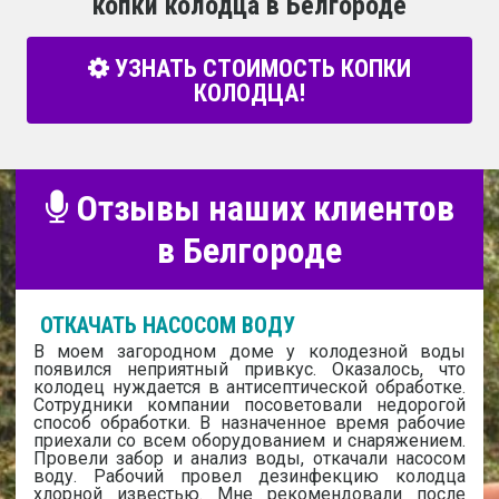
копки колодца в Белгороде
УЗНАТЬ СТОИМОСТЬ КОПКИ
КОЛОДЦА!
Отзывы наших клиентов
в Белгороде
ОТКАЧАТЬ НАСОСОМ ВОДУ
В моем загородном доме у колодезной воды
появился неприятный привкус. Оказалось, что
колодец нуждается в антисептической обработке.
Сотрудники компании посоветовали недорогой
способ обработки. В назначенное время рабочие
приехали со всем оборудованием и снаряжением.
Провели забор и анализ воды, откачали насосом
воду. Рабочий провел дезинфекцию колодца
хлорной известью. Мне рекомендовали после