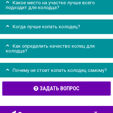
Какое место на участке лучше всего
подходит для колодца?
Когда лучше копать колодец?
Как определить качество колец для
колодца?
Почему не стоит копать колодец самому?
ЗАДАТЬ ВОПРОС