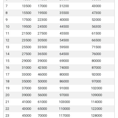
7
13500
17000
31200
43000
8
15500
19500
35500
47300
9
17500
22300
40000
52000
10
19500
24500
44500
56300
11
21500
27500
45500
61500
12
23500
30500
54500
66500
13
25500
33500
59500
71500
14
27500
36500
64500
76000
15
29000
39000
69000
80000
16
31000
42500
74000
87000
17
33000
46000
80000
92000
18
35000
50000
86000
97000
19
37000
53000
91000
102000
20
39000
56000
97000
109000
21
41000
61000
103000
114000
22
43000
65000
110000
122000
23
45000
70000
117000
128000