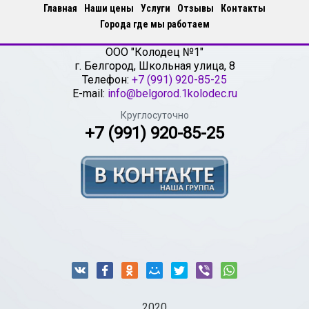
Главная
Наши цены
Услуги
Отзывы
Контакты
Города где мы работаем
ООО "Колодец №1"
г.
Белгород
,
Школьная улица, 8
Телефон:
+7 (991) 920-85-25
E-mail:
info@belgorod.1kolodec.ru
Круглосуточно
+7 (991) 920-85-25
2020