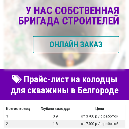
У НАС СОБСТВЕННАЯ
БРИГАДА СТРОИТЕЛЕЙ
ОНЛАЙН ЗАКАЗ
Прайс-лист на колодцы
для скважины в Белгороде
Кол-во колец
Глубина колодца
Цена
1
0,9
от 3700 р / c работой
2
1,8
от 7400 р / c работой