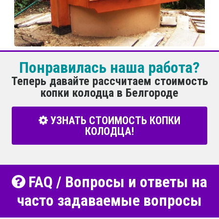
Понравилась наша работа?
Теперь давайте рассчитаем стоимость
копки колодца в Белгороде
УЗНАТЬ СТОИМОСТЬ КОПКИ
КОЛОДЦА!
FAQ / Вопросы и ответы на
часто задаваемые вопросы