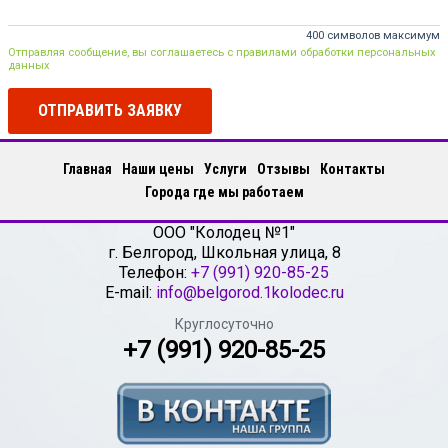
400 символов максимум
Отправляя сообщение, вы соглашаетесь с правилами обработки персональных
данных
ОТПРАВИТЬ ЗАЯВКУ
Главная
Наши цены
Услуги
Отзывы
Контакты
Города где мы работаем
ООО "Колодец №1"
г.
Белгород
,
Школьная улица, 8
Телефон:
+7 (991) 920-85-25
E-mail:
info@belgorod.1kolodec.ru
Круглосуточно
+7 (991) 920-85-25