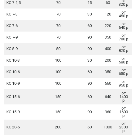
от
КС 7-1,5
70
15
60
320 р
от
КС 7-3
70
30
120
450 р
от
КС 7-6
70
60
220
640 р
от
КС 7-9
70
90
350
780 р
от
КС 8-9
80
90
400
820 р
от
КС 10-3
100
30
200
580 р
от
КС 10-6
100
60
350
650 р
от
КС 10-9
100
90
560
950 р
от
КС 15-6
150
60
640
1400
р
от
КС 15-9
150
90
960
1600
р
от
КС 20-6
200
60
1000
2300
р