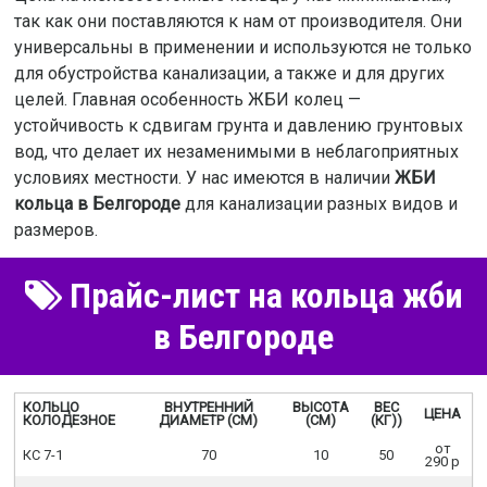
так как они поставляются к нам от производителя. Они
универсальны в применении и используются не только
для обустройства канализации, а также и для других
целей. Главная особенность ЖБИ колец —
устойчивость к сдвигам грунта и давлению грунтовых
вод, что делает их незаменимыми в неблагоприятных
условиях местности. У нас имеются в наличии
ЖБИ
кольца в Белгороде
для канализации разных видов и
размеров.
Прайс-лист на кольца жби
в Белгороде
КОЛЬЦО
ВНУТРЕННИЙ
ВЫСОТА
ВЕС
ЦЕНА
КОЛОДЕЗНОЕ
ДИАМЕТР (СМ)
(СМ)
(КГ))
от
КС 7-1
70
10
50
290 р