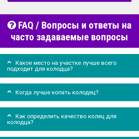
FAQ / Вопросы и ответы на
часто задаваемые вопросы
Какое место на участке лучше всего
подходит для колодца?
Когда лучше копать колодец?
Как определить качество колец для
колодца?