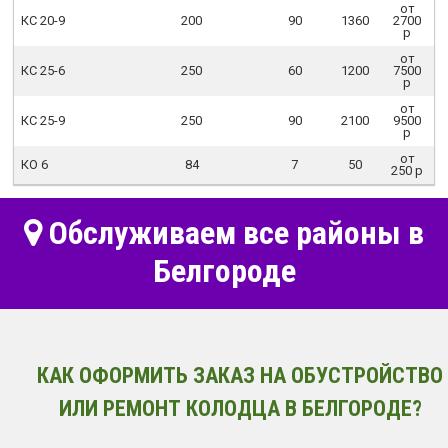
от
КС 20-9
200
90
1360
2700
р
от
КС 25-6
250
60
1200
7500
р
от
КС 25-9
250
90
2100
9500
р
от
КО 6
84
7
50
250 р
Обслуживаем все районы в
Белгороде
КАК ОФОРМИТЬ ЗАКАЗ НА ОБУСТРОЙСТВО
ИЛИ РЕМОНТ КОЛОДЦА В БЕЛГОРОДЕ?