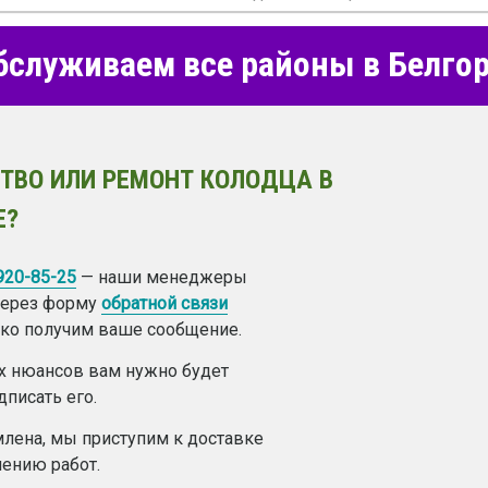
служиваем все районы в Белго
ТВО ИЛИ РЕМОНТ КОЛОДЦА В
Е?
 920-85-25
— наши менеджеры
 через форму
обратной связи
лько получим ваше сообщение.
ех нюансов вам нужно будет
дписать его.
лена, мы приступим к доставке
ению работ.