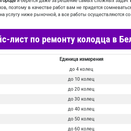
лгороде
и берется даже за решение самых сложных задач.
ов, поэтому в качестве работ вам не придется сомневать
на услугу ниже рыночной, а все работы осуществляются со
с-лист по ремонту колодца в Бе
Единица измерения
до 4 колец
до 10 колец
до 20 колец
до 30 колец
до 40 колец
до 50 колец
до 60 колец