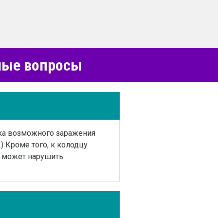
емые вопросы
ика возможного заражения
) Кроме того, к колодцу
о может нарушить