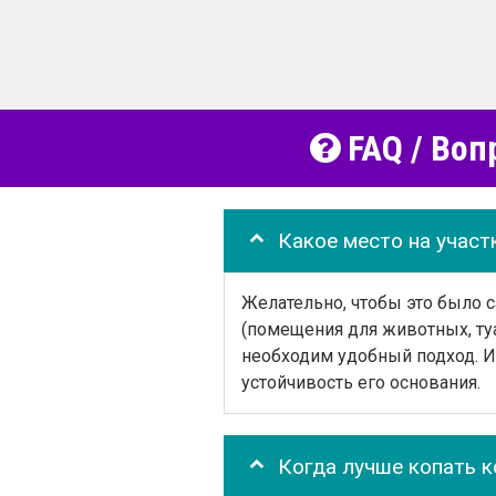
FAQ / Воп
Какое место на участ
Желательно, чтобы это было 
(помещения для животных, туа
необходим удобный подход. И 
устойчивость его основания.
Когда лучше копать 