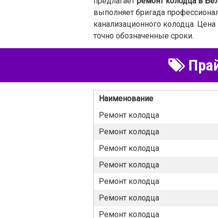
предлагает
ремонт колодца в Бе
выполняет бригада профессионал
канализационного колодца. Цена 
точно обозначенные сроки.
Прай
Наименование
Ремонт колодца
Ремонт колодца
Ремонт колодца
Ремонт колодца
Ремонт колодца
Ремонт колодца
Ремонт колодца