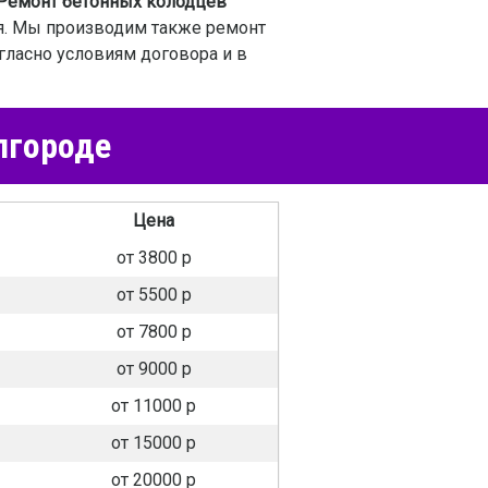
Ремонт бетонных колодцев
ся. Мы производим также ремонт
гласно условиям договора и в
лгороде
Цена
от 3800 р
от 5500 р
от 7800 р
от 9000 р
от 11000 р
от 15000 р
от 20000 р