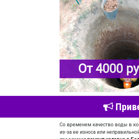
От 4000 р
Приве
Со временем качество воды в ко
из-за ее износа или неправильно