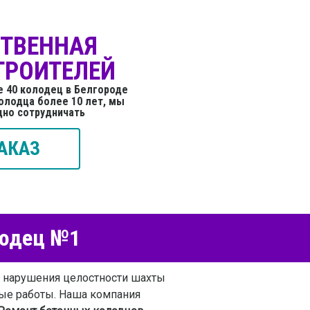
СТВЕННАЯ
ТРОИТЕЛЕЙ
е 40 колодец в Белгороде
олодца более 10 лет, мы
дно сотрудничать
АКАЗ
лодец №1
т нарушения целостности шахты
ные работы. Наша компания