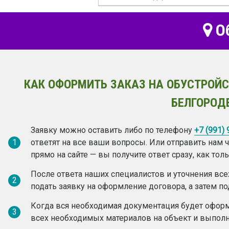
Об
КАК ОФОРМИТЬ ЗАКАЗ НА ОБУСТРОЙС
БЕЛГОРОД
Заявку можно оставить либо по телефону
+7 (991)
1
ответят на все ваши вопросы. Или отправить нам
прямо на сайте — вы получите ответ сразу, как то
После ответа наших специалистов и уточнения вс
2
подать заявку на оформление договора, а затем по
Когда вся необходимая документация будет оформ
3
всех необходимых материалов на объект и выполн