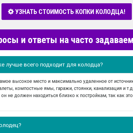
УЗНАТЬ СТОИМОСТЬ КОПКИ КОЛОДЦА!
росы и ответы на часто задава
ке лучше всего подходит для колодца?
самое высокое место и максимально удаленное от источн
леты, компостные ямы, гаражи, стоянки, канализация и т.д.
он не должен находиться близко к постройкам, так как эт
колодец?