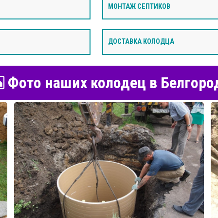
МОНТАЖ СЕПТИКОВ
ДОСТАВКА КОЛОДЦА
Фото наших колодец в Белгоро