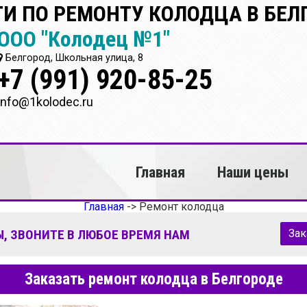
ГИ ПО РЕМОНТУ КОЛОДЦА В БЕЛ
ООО "Колодец №1"
Белгород, Школьная улица, 8
+7 (991) 920-85-25
info@1kolodec.ru
Главная
Наши цены
Главная
->
Ремонт колодца
, ЗВОНИТЕ В ЛЮБОЕ ВРЕМЯ НАМ
Зак
Заказать ремонт колодца в Белгороде